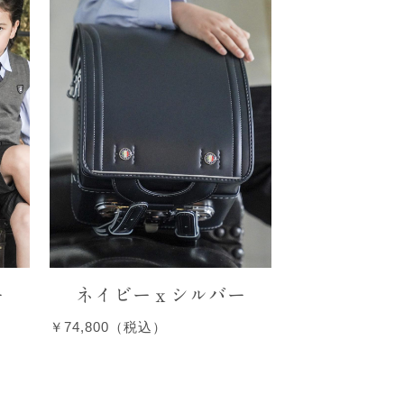
ー
ネイビーｘシルバー
￥74,800（税込）