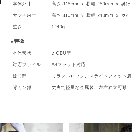
本体外寸
高さ 345mm ｘ 横幅 250mm ｘ 奥行
大マチ内寸
高さ 310mm ｘ 横幅 240mm ｘ 奥行
重さ
1240g
特徴
本体形状
e-QBU型
対応ファイル
A4フラット対応
錠前部
ミラクルロック、スライドフィット肩
背カン部
丈夫で軽量な金属製、左右独立可動