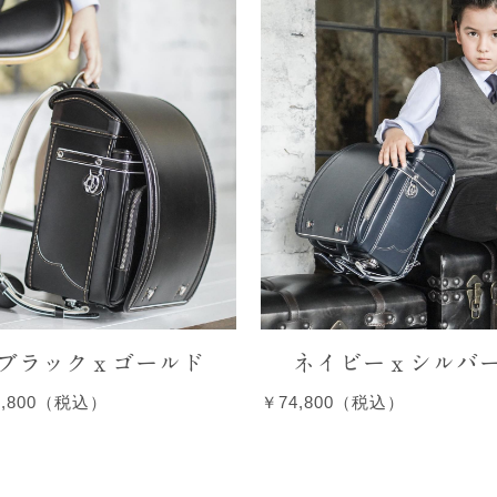
ブラックｘゴールド
ネイビーｘシルバ
4,800（税込）
￥74,800（税込）