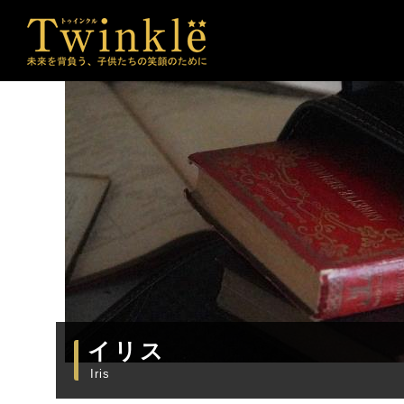
イリス
Iris