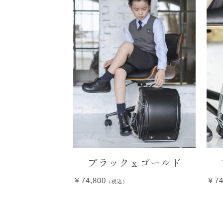
ブラックｘゴールド
￥74,800
￥7
（税込）