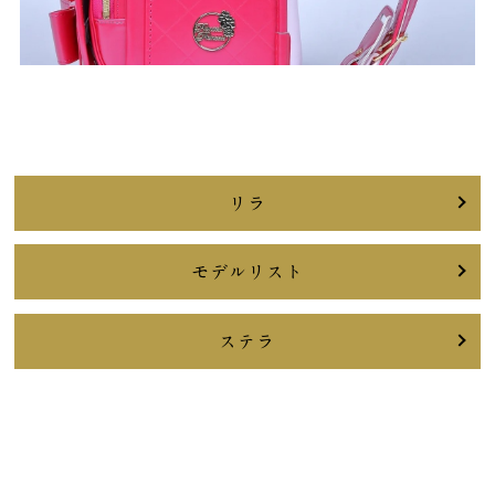
リラ
モデルリスト
ステラ