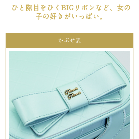
ひと際目をひくBIGリボンなど、女の
子の好きがいっぱい。
かぶせ表