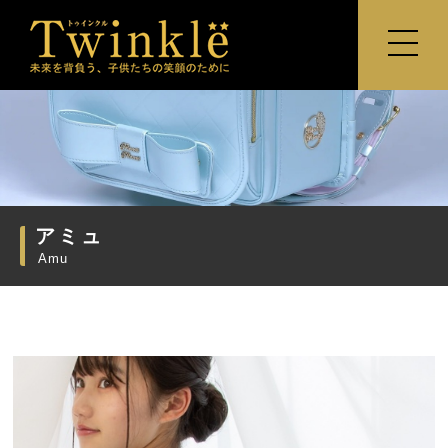
Contents
HOME
アミュ
コンセプト
Amu
MODELLIST
展示会情報
お問い合わせ