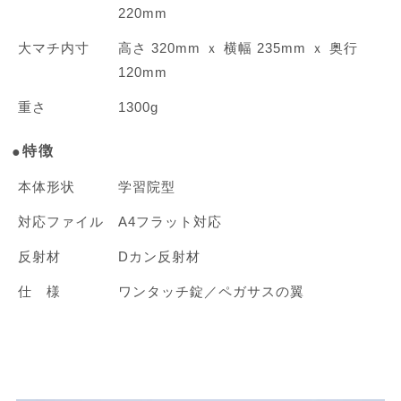
220mm
大マチ内寸
高さ 320mm ｘ 横幅 235mm ｘ 奥行
120mm
重さ
1300g
特徴
本体形状
学習院型
対応ファイル
A4フラット対応
反射材
Dカン反射材
仕 様
ワンタッチ錠／ペガサスの翼