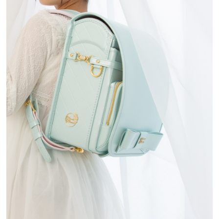
住所
愛知県江南市村久野町門弟山204
TEL 0587-50-7001